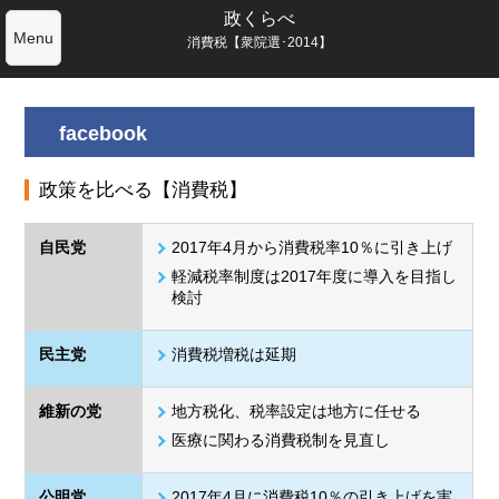
政くらべ
Menu
消費税【衆院選･2014】
facebook
政策を比べる【消費税】
自民党
2017年4月から消費税率10％に引き上げ
軽減税率制度は2017年度に導入を目指し
検討
民主党
消費税増税は延期
維新の党
地方税化、税率設定は地方に任せる
医療に関わる消費税制を見直し
公明党
2017年4月に消費税10％の引き上げを実